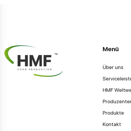
Menü
Über uns
Serviceleis
HMF Weltwe
Produzente
Produkte
Kontakt