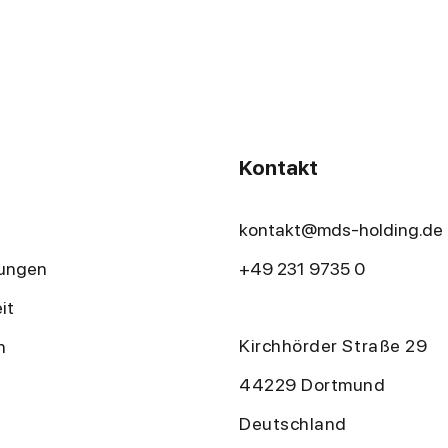
Kontakt
kontakt@mds-holding.de
tungen
+49 231 9735 0
it
Kirchhörder Straße 29
n
44229 Dortmund
Deutschland