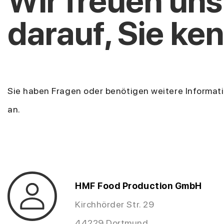
Wir freuen uns
darauf, Sie ke
Sie haben Fragen oder benötigen weitere Informati
an.
HMF Food Production GmbH
Kirchhörder Str. 29
44229 Dortmund