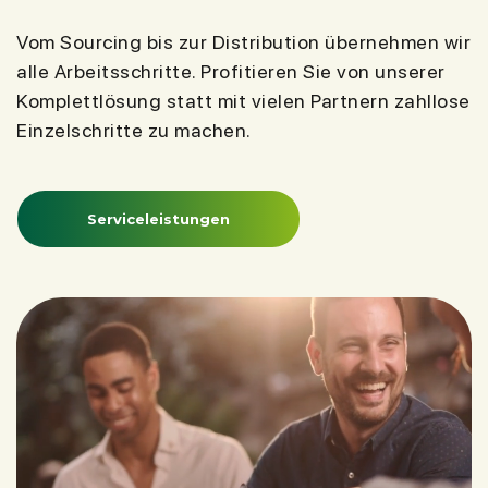
Vom Sourcing bis zur Distribution übernehmen wir
alle Arbeitsschritte. Profitieren Sie von unserer
Komplettlösung statt mit vielen Partnern zahllose
Einzelschritte zu machen.
Serviceleistungen